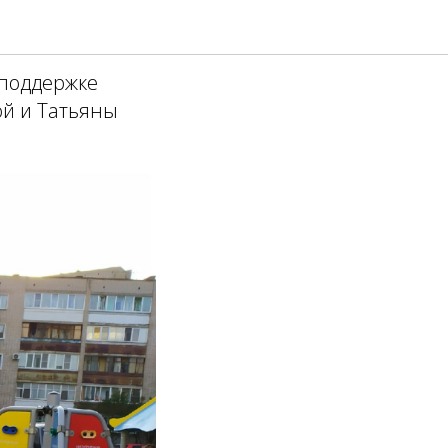
я Победы
поддержке
ой и Татьяны