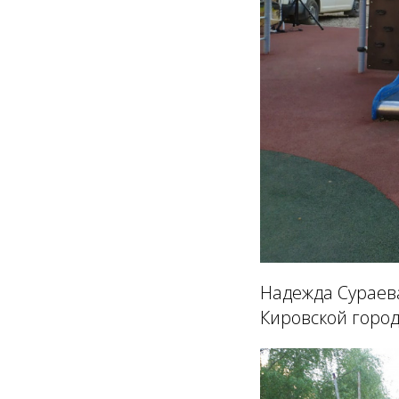
Надежда Сураева
Кировской горо