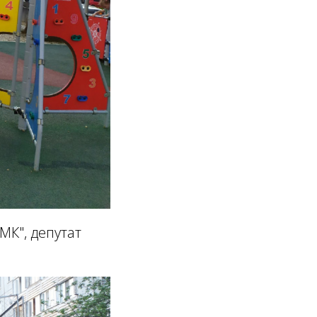
МК", депутат