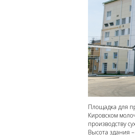
Площадка для п
Кировском моло
производству су
Высота здания –