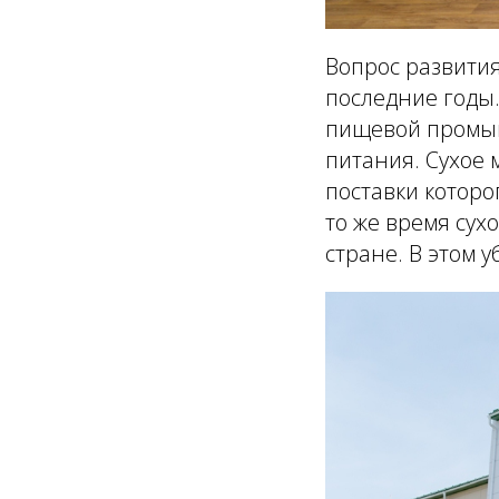
Вопрос развития
последние годы.
пищевой промыш
питания. Сухое 
поставки которо
то же время сух
стране. В этом 