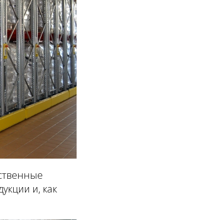
дственные
укции и, как