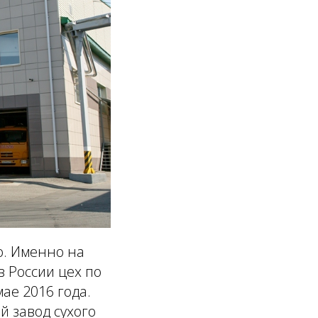
о. Именно на
 России цех по
ае 2016 года.
ый завод сухого