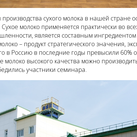
 производства сухого молока в нашей стране о
 Сухое молоко применяется практически во все
ленности, является составным ингредиентом 
молоко – продукт стратегического значения, эк
го в Россию в последние годы превысили 60% о
ое молоко высокого качества можно производит
убедились участники семинара.