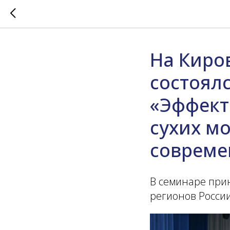
На Киро
состоял
«Эффект
сухих м
совреме
В семинаре при
регионов России