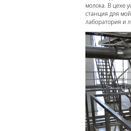
молока. В цехе 
станция для мой
лаборатория и л