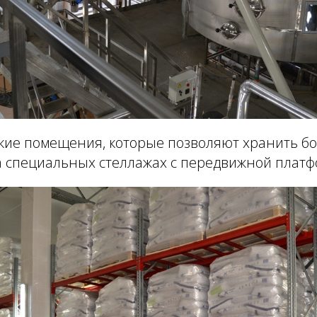
ские помещения, которые позволяют хранить бо
а специальных стеллажах с передвижной платф