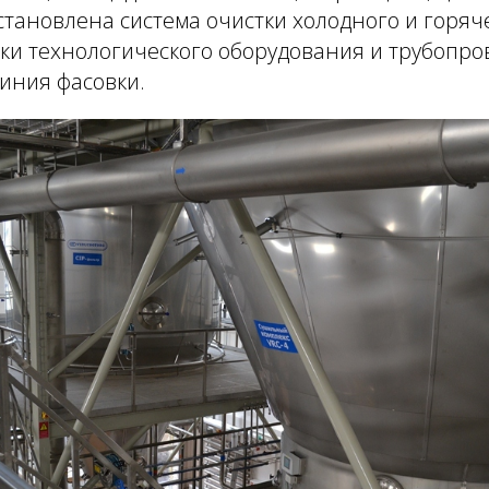
установлена система очистки холодного и горяче
ки технологического оборудования и трубопров
иния фасовки.