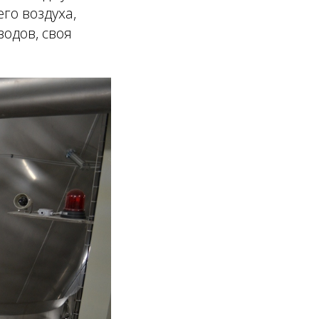
го воздуха,
одов, своя