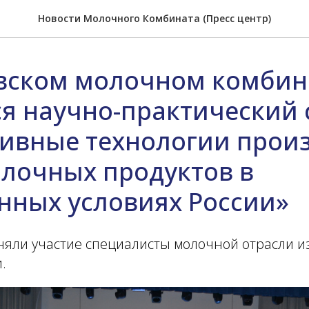
Новости Молочного Комбината (Пресс центр)
вском молочном комбин
ся научно-практический
ивные технологии прои
олочных продуктов в
нных условиях России»
няли участие специалисты молочной отрасли и
.