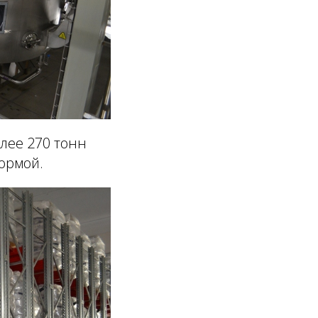
лее 270 тонн
ормой.