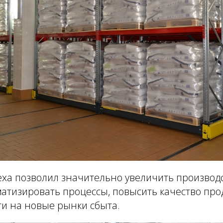
цеха позволил значительно увеличить произво
атизировать процессы, повысить качество прод
йти на новые рынки сбыта.