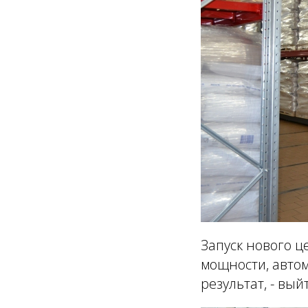
Запуск нового 
мощности, автом
результат, - вы