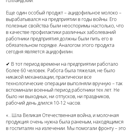
голландский.
Еще один особый продукт – ацидофильное молоко –
вырабатывался на предприятии в годы войны. Его
полезные свойства были неоспоримы настолько, что
в качестве профилактики различных заболеваний
работники предприятия должны были пить его в
обязательном порядке. Аналогом этого продукта
сегодня является ацидофилин.
✔ В тот период времени на предприятии работало
более 60 человек. Работа была тяжелая, не было
никакой механизации, практически все
технологические операции выполняли вручную – так
вспоминали военный период работники тех лет. Не
было ни выходных, ни отпусков, ни праздников,
рабочий день длился 10-12 часов.
«…Шла Великая Отечественная война, и молочная
продукция очень нужна была раненым, находящимся
в госпиталях на излечении. Мы помогали фронту – это