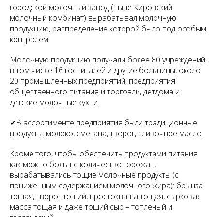
городской молочный завод (ныне Кировский
молочный комбинат) вырабатывал молочную
продукцию, распределение которой было под особым
контролем.
Молочную продукцию получали более 80 учреждений,
в том числе 16 госпиталей и другие больницы, около
20 промышленных предприятий, предприятия
общественного питания и торговли, детдома и
детские молочные кухни.
✔В ассортименте предприятия были традиционные
продукты: молоко, сметана, творог, сливочное масло.
Кроме того, чтобы обеспечить продуктами питания
как можно больше количество горожан,
вырабатывались тощие молочные продукты (с
пониженным содержанием молочного жира): брынза
тощая, творог тощий, простокваша тощая, сырковая
масса тощая и даже тощий сыр – топленый и