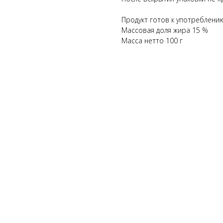
Продукт готов к употреблени
Массовая доля жира 15 %
Масса нетто 100 г