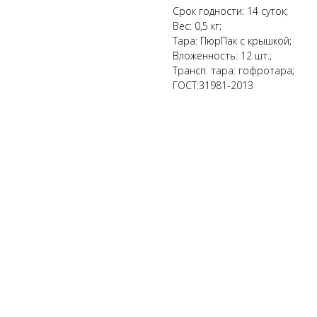
Срок годности: 14 суток;
Вес: 0,5 кг;
Тара: ПюрПак с крышкой;
Вложенность: 12 шт.;
Трансп. тара: гофротара;
ГОСТ:31981-2013